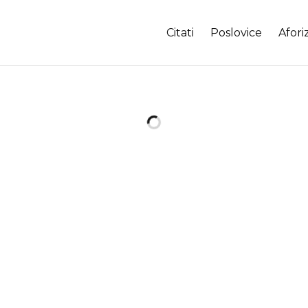
Citati
Poslovice
Afori