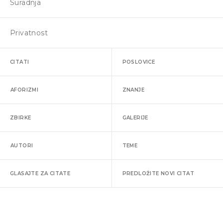
Suradnja
Privatnost
CITATI
POSLOVICE
AFORIZMI
ZNANJE
ZBIRKE
GALERIJE
AUTORI
TEME
GLASAJTE ZA CITATE
PREDLOŽITE NOVI CITAT