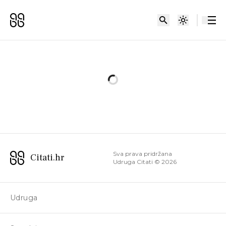
Sva prava pridržana
Citati.hr
Udruga Citati ©
2026
Udruga