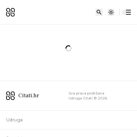
Sva prava pridržana
Citati.hr
Udruga Citati ©
2026
Udruga