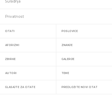
Suradnja
Privatnost
CITATI
POSLOVICE
AFORIZMI
ZNANJE
ZBIRKE
GALERIJE
AUTORI
TEME
GLASAJTE ZA CITATE
PREDLOŽITE NOVI CITAT