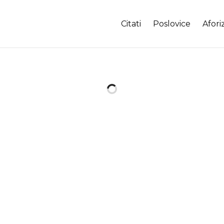
Citati
Poslovice
Afori