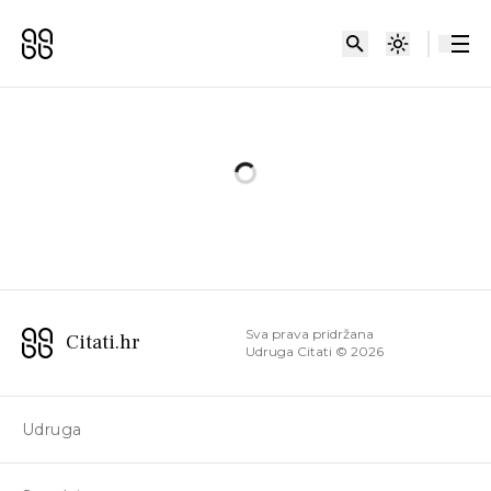
Sva prava pridržana
Citati.hr
Udruga Citati ©
2026
Udruga