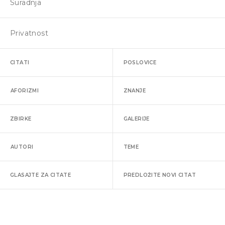
Suradnja
Privatnost
CITATI
POSLOVICE
AFORIZMI
ZNANJE
ZBIRKE
GALERIJE
AUTORI
TEME
GLASAJTE ZA CITATE
PREDLOŽITE NOVI CITAT