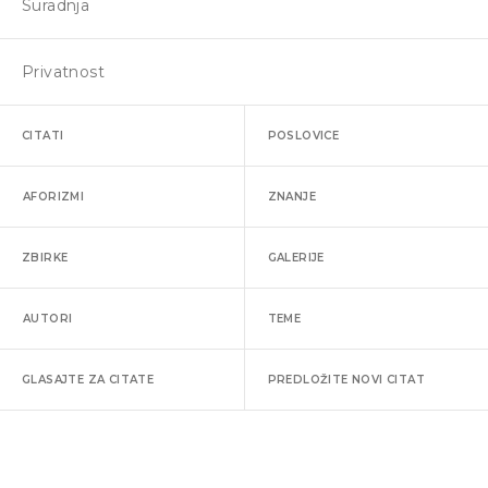
Suradnja
Privatnost
CITATI
POSLOVICE
AFORIZMI
ZNANJE
ZBIRKE
GALERIJE
AUTORI
TEME
GLASAJTE ZA CITATE
PREDLOŽITE NOVI CITAT