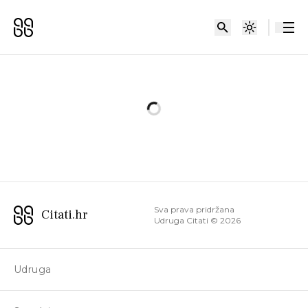
Sva prava pridržana
Citati.hr
Udruga Citati ©
2026
Udruga