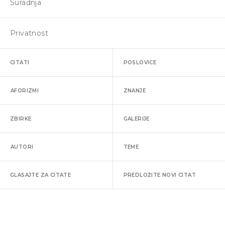
Suradnja
Privatnost
CITATI
POSLOVICE
AFORIZMI
ZNANJE
ZBIRKE
GALERIJE
AUTORI
TEME
GLASAJTE ZA CITATE
PREDLOŽITE NOVI CITAT