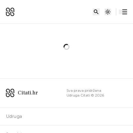
Sva prava pridržana
Citati.hr
Udruga Citati ©
2026
Udruga