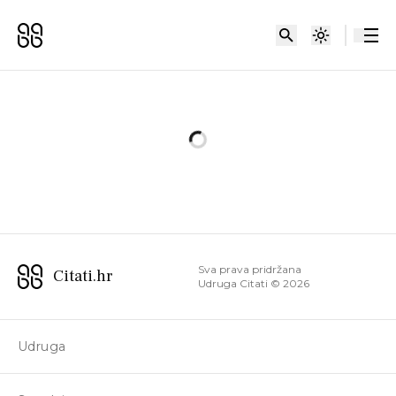
Sva prava pridržana
Citati.hr
Udruga Citati ©
2026
Udruga