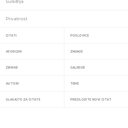
Suradnja
Privatnost
CITATI
POSLOVICE
AFORIZMI
ZNANJE
ZBIRKE
GALERIJE
AUTORI
TEME
GLASAJTE ZA CITATE
PREDLOŽITE NOVI CITAT