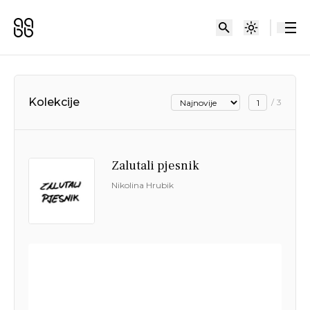
Kolekcije
/
3
Zalutali pjesnik
Nikolina Hrubik