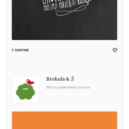
F.CKINFINE
Brokula & Ž
Bitno uvijek dolazi iznutra