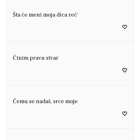
Šta će meni moja dica reć'
Činim pravu stvar
Čemu se nadaš, srce moje