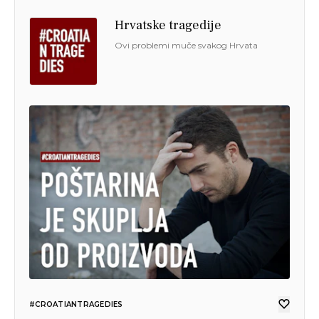
Hrvatske tragedije
Ovi problemi muče svakog Hrvata
#CROATIANTRAGEDIES