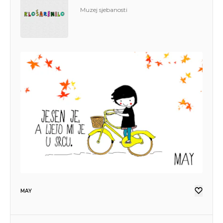
Muzej sjebanosti
MAY