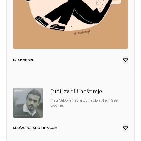
ID CHANNEL
Judi, zviri i beštimje
Peti Gibonnijev album objavljen 1999.
godine.
SLUŠAJ NA SPOTIFY.COM