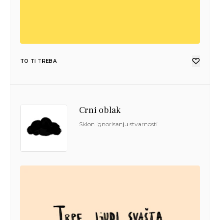
TO TI TREBA
Crni oblak
Sklon ignorisanju stvarnosti