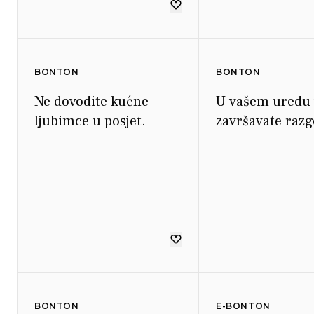
BONTON
BONTON
Ne dovodite kućne
U vašem uredu 
ljubimce u posjet.
završavate razg
BONTON
E-BONTON