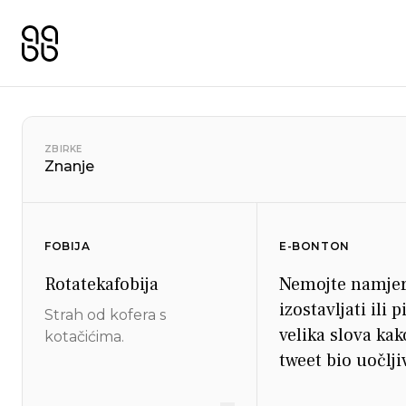
ZBIRKE
Znanje
FOBIJA
E-BONTON
Rotatekafobija
Nemojte namje
izostavljati ili p
Strah od kofera s
velika slova kak
kotačićima.
tweet bio uočljiv