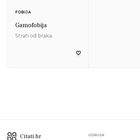
FOBIJA
Gamofobija
Strah od braka.
Citati.hr
UDRUGA