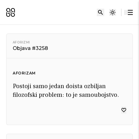
AFORIZMI
Objava #3258
AFORIZAM
Postoji samo jedan doista ozbiljan
filozofski problem: to je samoubojstvo.