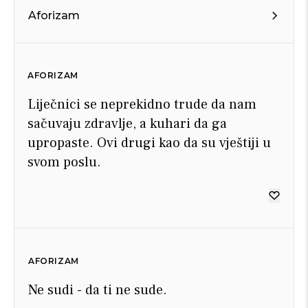
Aforizam
AFORIZAM
Liječnici se neprekidno trude da nam
sačuvaju zdravlje, a kuhari da ga
upropaste. Ovi drugi kao da su vještiji u
svom poslu.
AFORIZAM
Ne sudi - da ti ne sude.