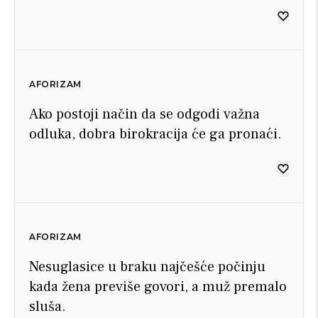
AFORIZAM
Ako postoji način da se odgodi važna
odluka, dobra birokracija će ga pronaći.
AFORIZAM
Nesuglasice u braku najčešće počinju
kada žena previše govori, a muž premalo
sluša.