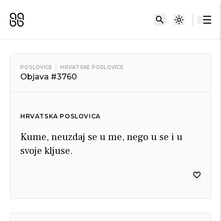
POSLOVICE
HRVATSKE POSLOVICE
Objava #3760
HRVATSKA POSLOVICA
Kume, neuzdaj se u me, nego u se i u
svoje kljuse.