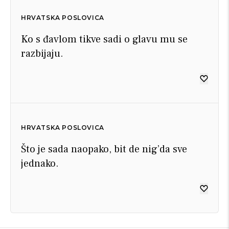
HRVATSKA POSLOVICA
Ko s đavlom tikve sadi o glavu mu se
razbijaju.
HRVATSKA POSLOVICA
Što je sada naopako, bit de nig’da sve
jednako.