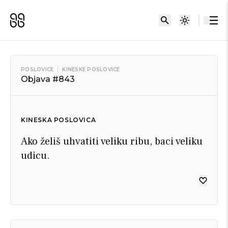
POSLOVICE
KINESKE POSLOVICE
Objava #843
KINESKA POSLOVICA
Ako želiš uhvatiti veliku ribu, baci veliku
udicu.