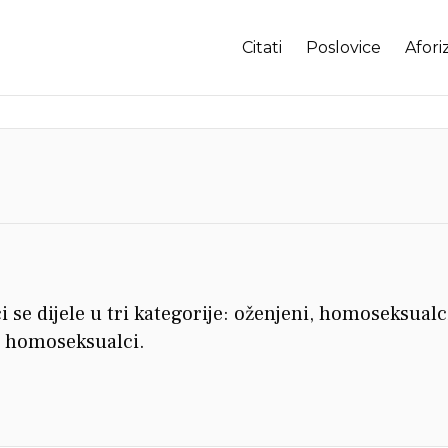
Citati
Poslovice
Afori
 se dijele u tri kategorije: oženjeni, homoseksualci
i homoseksualci.