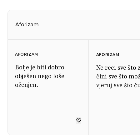
Aforizam
AFORIZAM
AFORIZAM
Bolje je biti dobro
Ne reci sve što 
obješen nego loše
čini sve što mo
oženjen.
vjeruj sve što ču