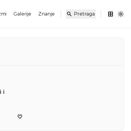
zmi
Galerije
Znanje
Pretraga
 i