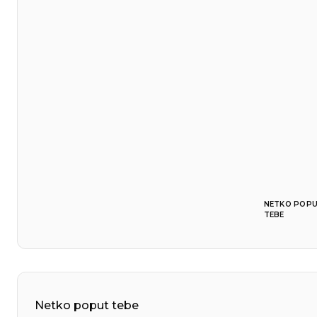
NETKO POP
TEBE
Netko poput tebe