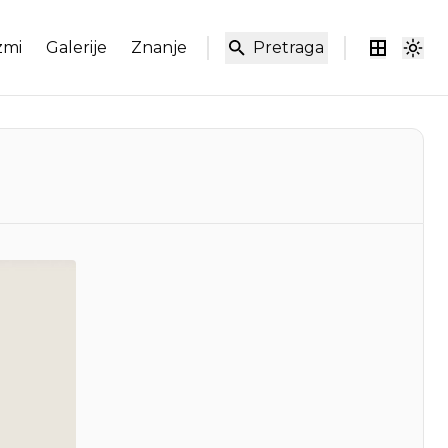
zmi
Galerije
Znanje
Pretraga