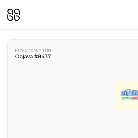
NETKO POPUT TEBE
Objava #8437