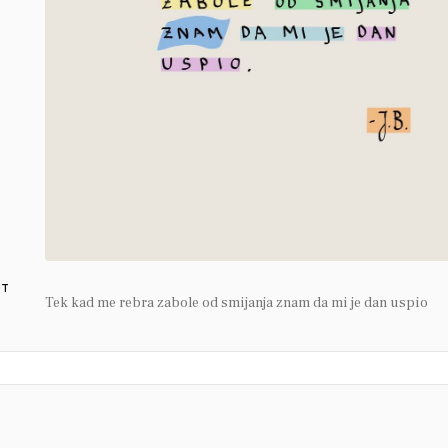
UT
Tek kad me rebra zabole od smijanja znam da mi je dan uspio