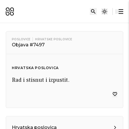
POSLOVICE
HRVATSKE POSLOVICE
Objava #7497
HRVATSKA POSLOVICA
Rad i stisnut i izpustit.
Hrvatska poslovica