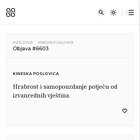
POSLOVICE
KINESKE POSLOVICE
Objava #6603
KINESKA POSLOVICA
Hrabrost i samopouzdanje potječu od
izvanrednih vještina.