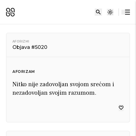
AFORIZMI
Objava #5020
AFORIZAM
Nitko nije zadovoljan svojom srećom i
nezadovoljan svojim razumom.