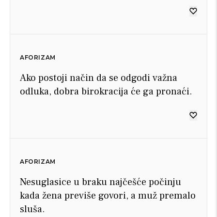
AFORIZAM
Ako postoji način da se odgodi važna
odluka, dobra birokracija će ga pronaći.
AFORIZAM
Nesuglasice u braku najčešće počinju
kada žena previše govori, a muž premalo
sluša.