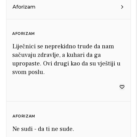
Aforizam
AFORIZAM
Liječnici se neprekidno trude da nam
sačuvaju zdravlje, a kuhari da ga
upropaste. Ovi drugi kao da su vještiji u
svom poslu.
AFORIZAM
Ne sudi - da ti ne sude.