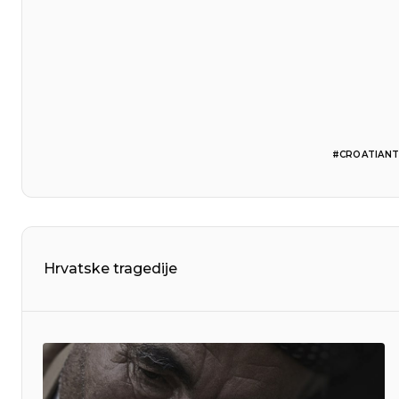
#CROATIANT
Hrvatske tragedije