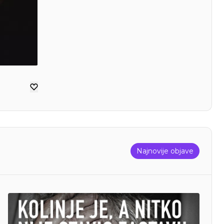
Najnovije objave