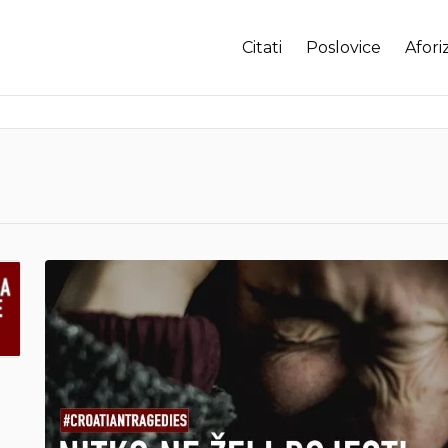
Citati
Poslovice
Afori