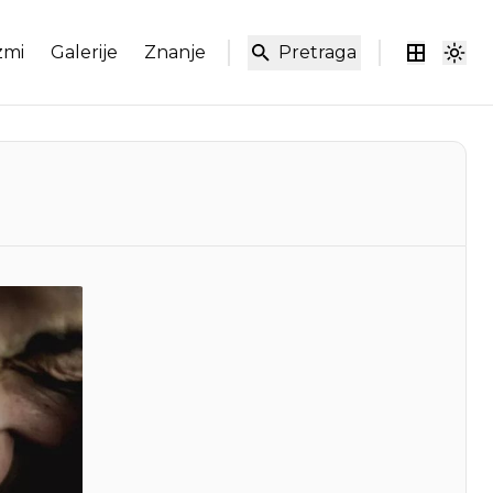
zmi
Galerije
Znanje
Pretraga