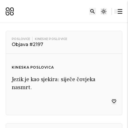
POSLOVICE
KINESKE POSLOVICE
Objava #2197
KINESKA POSLOVICA
Jezik je kao sjekira: siječe čovjeka
nasmrt.