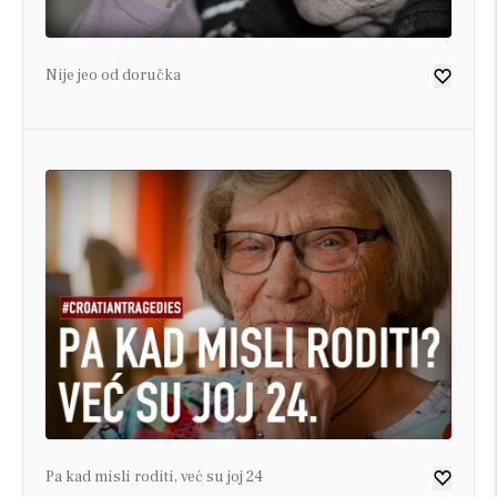
Nije jeo od doručka
Pa kad misli roditi, već su joj 24