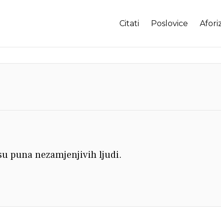
Citati
Poslovice
Afori
su puna nezamjenjivih ljudi.