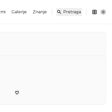
zmi
Galerije
Znanje
Pretraga