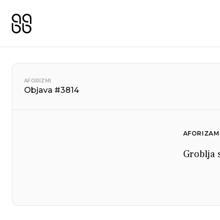
AFORIZMI
Objava #3814
AFORIZAM
Groblja 