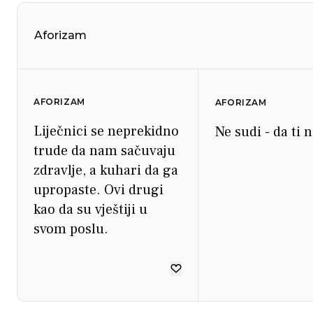
Aforizam
AFORIZAM
AFORIZAM
Liječnici se neprekidno
Ne sudi - da ti 
trude da nam sačuvaju
zdravlje, a kuhari da ga
upropaste. Ovi drugi
kao da su vještiji u
svom poslu.