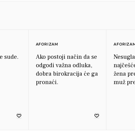
AFORIZAM
AFORIZA
ne sude.
Ako postoji način da se
Nesugla
odgodi važna odluka,
najčešć
dobra birokracija će ga
žena pre
pronaći.
muž pre