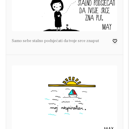
Samo sebe stalno podsjećati da tvoje srce znaput