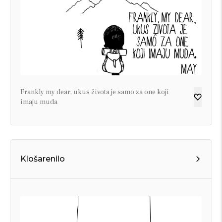
Frankly my dear, ukus života je samo za one koji
imaju muda
Klošarenilo