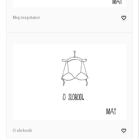
Moj respitator
O slobodi