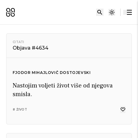
CITATI
Objava #4634
FJODOR MIHAJLOVIČ DOSTOJEVSKI
Nastojim voljeti život više od njegova
smisla.
# ŽIVOT