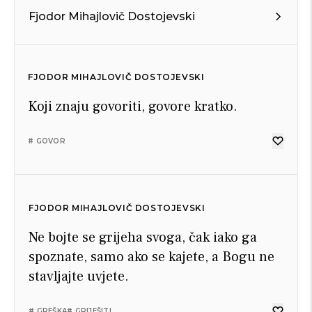
Fjodor Mihajlovič Dostojevski
FJODOR MIHAJLOVIČ DOSTOJEVSKI
Koji znaju govoriti, govore kratko.
# GOVOR
FJODOR MIHAJLOVIČ DOSTOJEVSKI
Ne bojte se grijeha svoga, čak iako ga
spoznate, samo ako se kajete, a Bogu ne
stavljajte uvjete.
# GREŠKA
# GRIJEŠITI