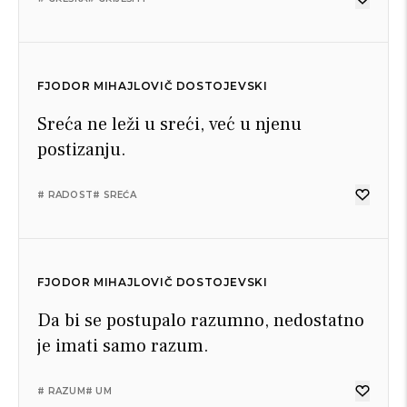
FJODOR MIHAJLOVIČ DOSTOJEVSKI
Sreća ne leži u sreći, već u njenu
postizanju.
# RADOST
# SREĆA
FJODOR MIHAJLOVIČ DOSTOJEVSKI
Da bi se postupalo razumno, nedostatno
je imati samo razum.
# RAZUM
# UM