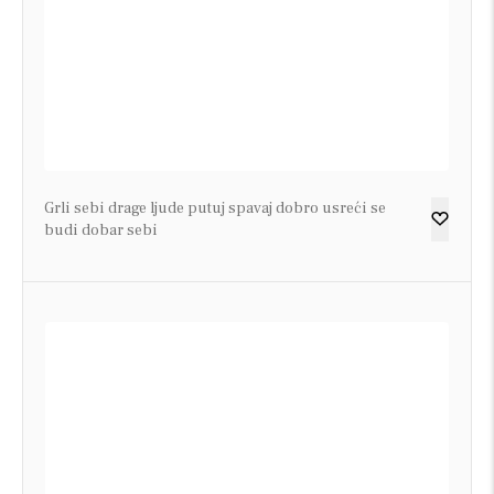
Grli sebi drage ljude putuj spavaj dobro usreći se
budi dobar sebi