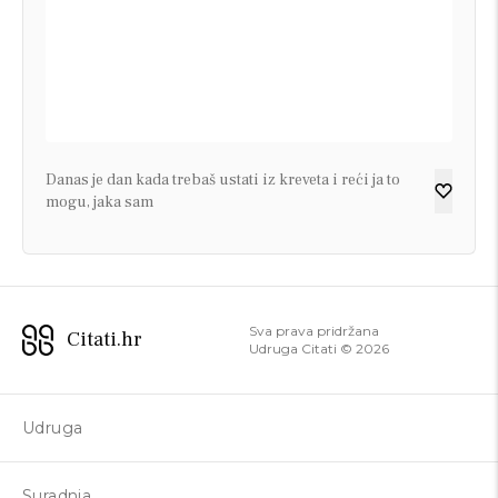
Danas je dan kada trebaš ustati iz kreveta i reći ja to
mogu, jaka sam
Sva prava pridržana
Citati.hr
Udruga Citati ©
2026
Udruga
Suradnja