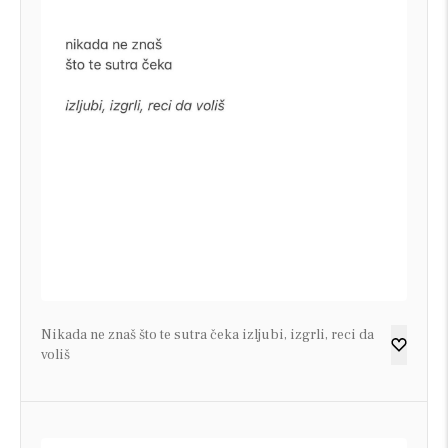
Nikada ne znaš što te sutra čeka izljubi, izgrli, reci da
voliš