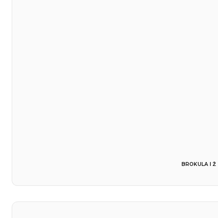
BROKULA I Ž