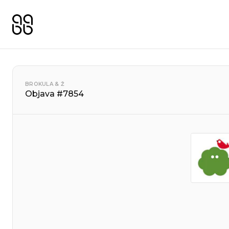
BROKULA & Ž
Objava #7854