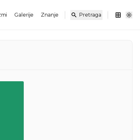
zmi
Galerije
Znanje
Pretraga