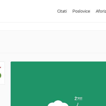
Citati
Poslovice
Afori