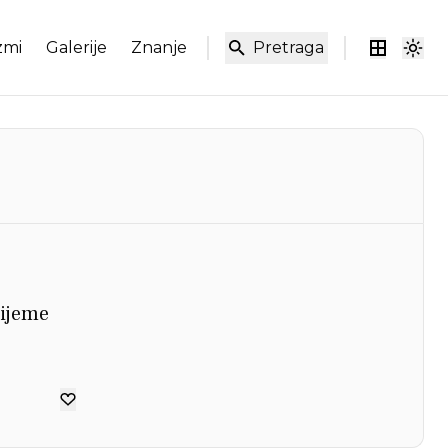
zmi
Galerije
Znanje
Pretraga
rijeme