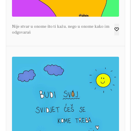
Nije stvar u onome što ti kažu, nego u onome kako im
odgovaraš