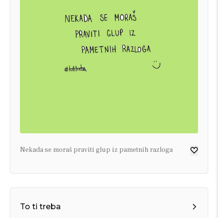
Nekada se moraš praviti glup iz pametnih razloga
To ti treba