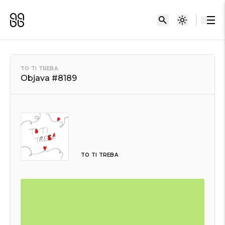
TO TI TREBA
Objava #8189
TO TI TREBA