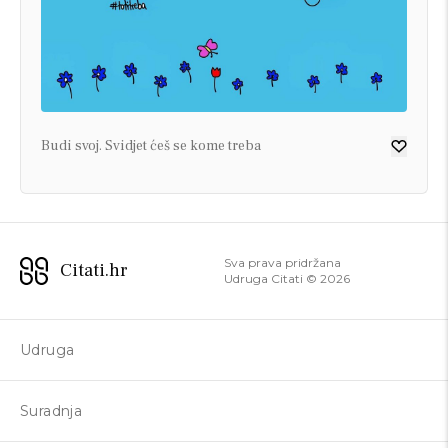
Budi svoj. Svidjet ćeš se kome treba
Sva prava pridržana
Citati.hr
Udruga Citati ©
2026
Udruga
Suradnja