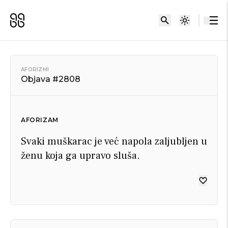
AFORIZMI
Objava #2808
AFORIZAM
Svaki muškarac je već napola zaljubljen u
ženu koja ga upravo sluša.