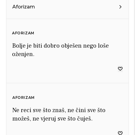
Aforizam
AFORIZAM
Bolje je biti dobro obješen nego loše
oženjen.
AFORIZAM
Ne reci sve što znaš, ne čini sve što
možeš, ne vjeruj sve što čuješ.