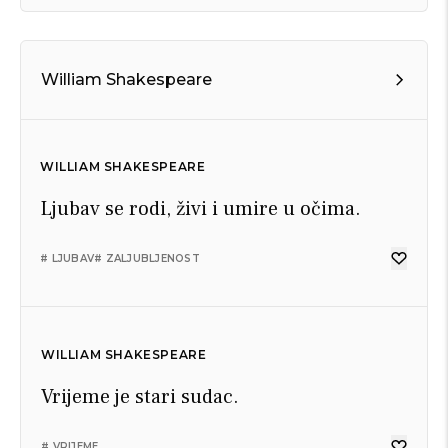
William Shakespeare
WILLIAM SHAKESPEARE
Ljubav se rodi, živi i umire u očima.
# LJUBAV
# ZALJUBLJENOST
WILLIAM SHAKESPEARE
Vrijeme je stari sudac.
# VRIJEME