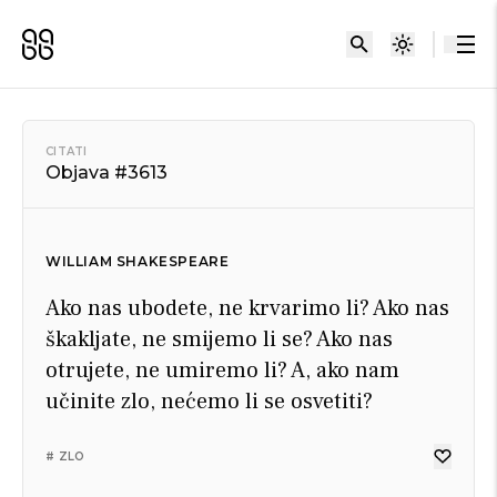
CITATI
Objava #3613
WILLIAM SHAKESPEARE
Ako nas ubodete, ne krvarimo li? Ako nas
škakljate, ne smijemo li se? Ako nas
otrujete, ne umiremo li? A, ako nam
učinite zlo, nećemo li se osvetiti?
# ZLO