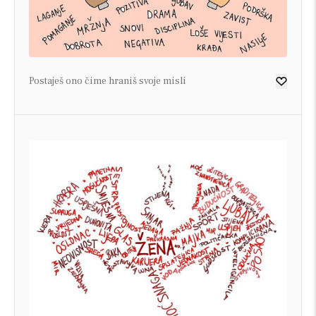
Postaješ ono čime hraniš svoje misli