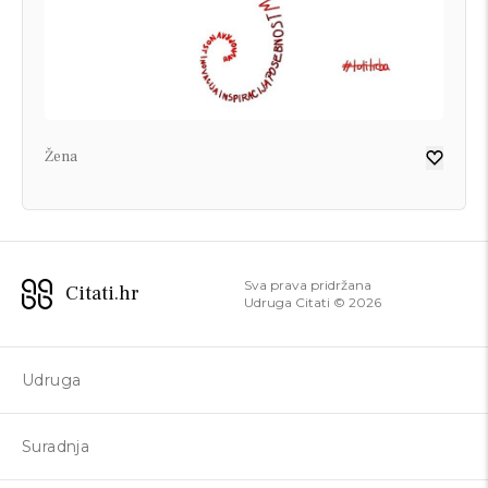
Žena
Sva prava pridržana
Citati.hr
Udruga Citati ©
2026
Udruga
Suradnja