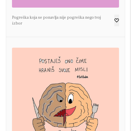
Pogreška koja se ponavlja nije pogreška nego tvoj
izbor