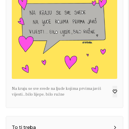
Na kraju se sve svede na ljude kojima prvima javiš
vijesti...bilo lijepe, bilo ružne
To ti treba