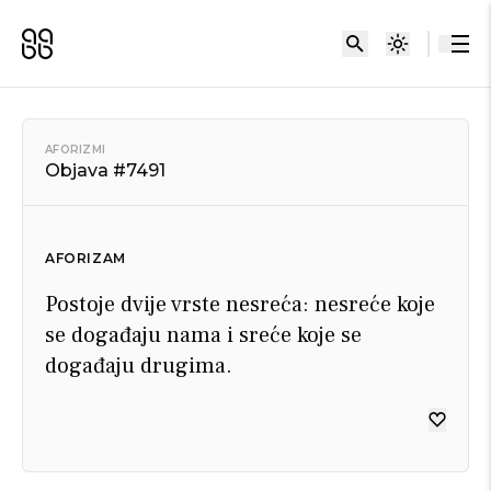
AFORIZMI
Objava #7491
AFORIZAM
Postoje dvije vrste nesreća: nesreće koje
se događaju nama i sreće koje se
događaju drugima.