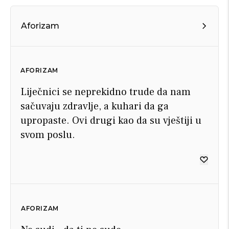
Aforizam
AFORIZAM
Liječnici se neprekidno trude da nam
sačuvaju zdravlje, a kuhari da ga
upropaste. Ovi drugi kao da su vještiji u
svom poslu.
AFORIZAM