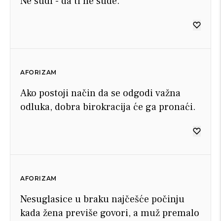
Ne sudi - da ti ne sude.
AFORIZAM
Ako postoji način da se odgodi važna
odluka, dobra birokracija će ga pronaći.
AFORIZAM
Nesuglasice u braku najčešće počinju
kada žena previše govori, a muž premalo