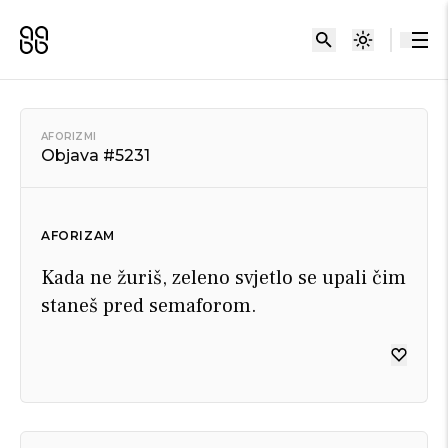
AFORIZMI
Objava #5231
AFORIZAM
Kada ne žuriš, zeleno svjetlo se upali čim
staneš pred semaforom.