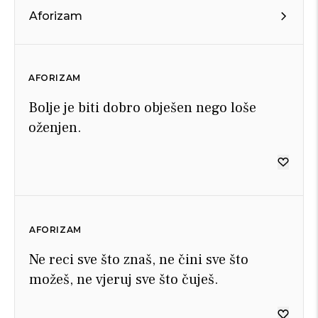
Aforizam
AFORIZAM
Bolje je biti dobro obješen nego loše
oženjen.
AFORIZAM
Ne reci sve što znaš, ne čini sve što
možeš, ne vjeruj sve što čuješ.