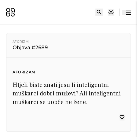
AFORIZMI
Objava #2689
AFORIZAM
Htjeli biste znati jesu li inteligentni
muškarci dobri muževi? Ali inteligentni
muškarci se uopće ne žene.