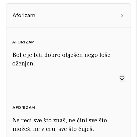
Aforizam
AFORIZAM
Bolje je biti dobro obješen nego loše
oženjen.
AFORIZAM
Ne reci sve što znaš, ne čini sve što
možeš, ne vjeruj sve što čuješ.