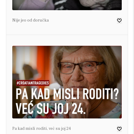
Nije jeo od doručka
Pa kad misli roditi, već su joj 24