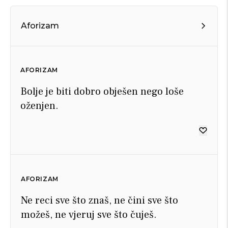
Aforizam
AFORIZAM
Bolje je biti dobro obješen nego loše
oženjen.
AFORIZAM
Ne reci sve što znaš, ne čini sve što
možeš, ne vjeruj sve što čuješ.