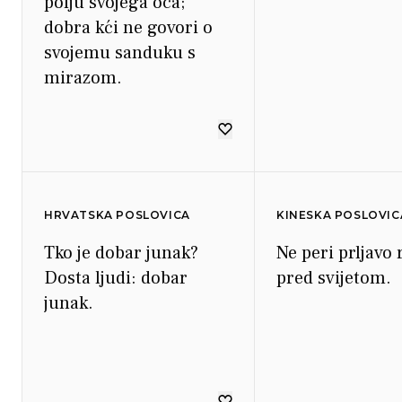
polju svojega oca;
dobra kći ne govori o
svojemu sanduku s
mirazom.
HRVATSKA POSLOVICA
KINESKA POSLOVIC
Tko je dobar junak?
Ne peri prljavo 
Dosta ljudi: dobar
pred svijetom.
junak.