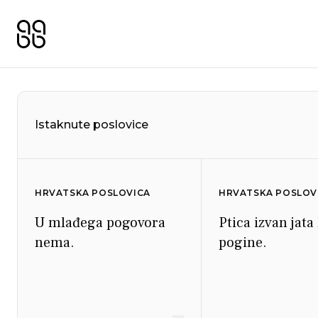
Istaknute poslovice
HRVATSKA POSLOVICA
HRVATSKA POSLOV
U mlađega pogovora
Ptica izvan jata
nema.
pogine.