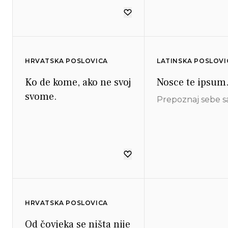
HRVATSKA POSLOVICA
LATINSKA POSLOVI
Ko de kome, ako ne svoj
Nosce te ipsum
svome.
Prepoznaj sebe s
HRVATSKA POSLOVICA
Od čovjeka se ništa nije