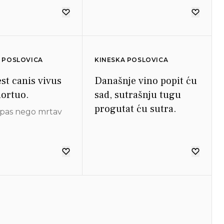
 POSLOVICA
KINESKA POSLOVICA
est canis vivus
Današnje vino popit ću
ortuo.
sad, sutrašnju tugu
progutat ću sutra.
v pas nego mrtav