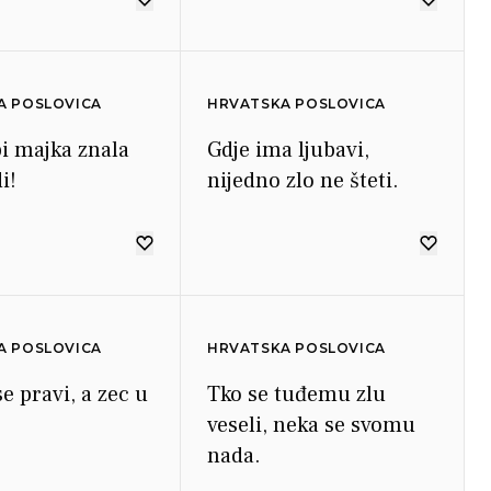
A POSLOVICA
HRVATSKA POSLOVICA
bi majka znala
Gdje ima ljubavi,
i!
nijedno zlo ne šteti.
A POSLOVICA
HRVATSKA POSLOVICA
e pravi, a zec u
Tko se tuđemu zlu
veseli, neka se svomu
nada.