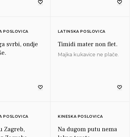
A POSLOVICA
LATINSKA POSLOVICA
ga svrbi, ondje
Timidi mater non flet.
še.
Majka kukavice ne plače.
A POSLOVICA
KINESKA POSLOVICA
u Zagreb,
Na dugom putu nema