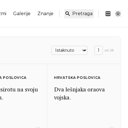
zmi
Galerije
Znanje
Pretraga
od
28
A POSLOVICA
HRVATSKA POSLOVICA
sirotu na svoju
Dva lešnjaka oraova
u.
vojska.