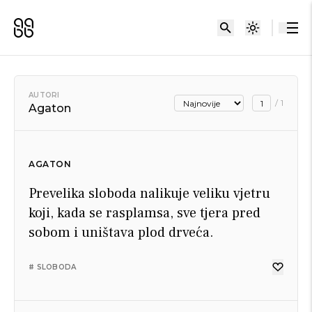
AUTORI
/
1
Agaton
AGATON
Prevelika sloboda nalikuje veliku vjetru
koji, kada se rasplamsa, sve tjera pred
sobom i uništava plod drveća.
# SLOBODA