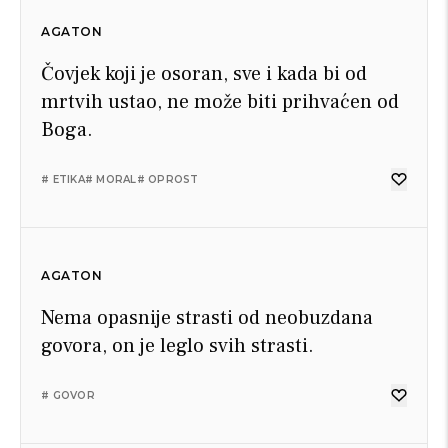
AGATON
Čovjek koji je osoran, sve i kada bi od
mrtvih ustao, ne može biti prihvaćen od
Boga.
# ETIKA
# MORAL
# OPROST
AGATON
Nema opasnije strasti od neobuzdana
govora, on je leglo svih strasti.
# GOVOR