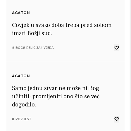
AGATON
Čovjek u svako doba treba pred sobom
imati Božji sud.
# BOG
# RELIGIJA
# VJERA
AGATON
Samo jednu stvar ne može ni Bog
učiniti: promijeniti ono što se već
dogodilo.
# POVIJEST