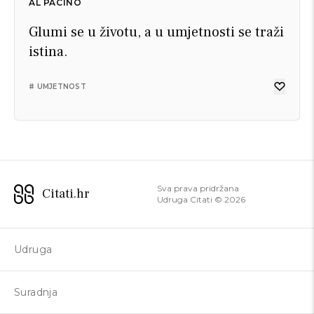
AL PACINO
Glumi se u životu, a u umjetnosti se traži
istina.
# UMJETNOST
Sva prava pridržana
Citati.hr
Udruga Citati ©
2026
Udruga
Suradnja