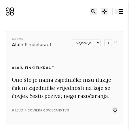
AUTORI
/
1
Alain Finkielkraut
ALAIN FINKIELKRAUT
Ono što je nama zajedničko nisu iluzije,
čak ni zajedničke vrijednosti na koje se
čovjek često poziva; nego razočaranja.
# LJUDI
# ČOVJEK
# ČOVJEČANSTVO