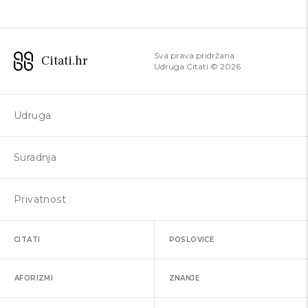
Sva prava pridržana
Citati.hr
Udruga Citati ©
2026
Udruga
Suradnja
Privatnost
CITATI
POSLOVICE
AFORIZMI
ZNANJE