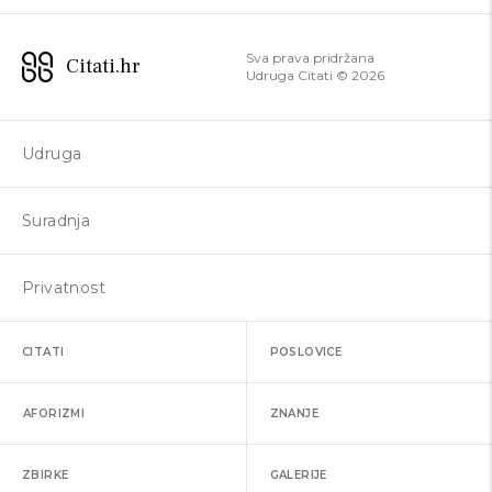
Sva prava pridržana
Citati.hr
Udruga Citati ©
2026
Udruga
Suradnja
Privatnost
CITATI
POSLOVICE
AFORIZMI
ZNANJE
ZBIRKE
GALERIJE