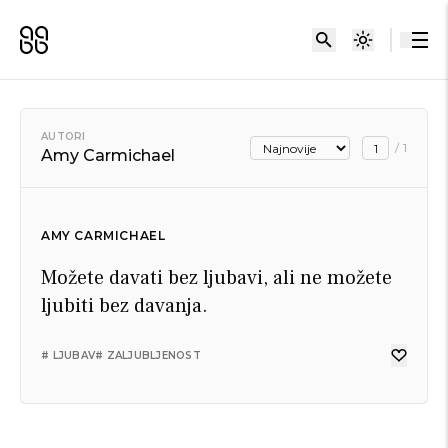
AUTORI
/
1
Amy Carmichael
AMY CARMICHAEL
Možete davati bez ljubavi, ali ne možete
ljubiti bez davanja.
# LJUBAV
# ZALJUBLJENOST