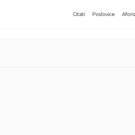
Citati
Poslovice
Afori