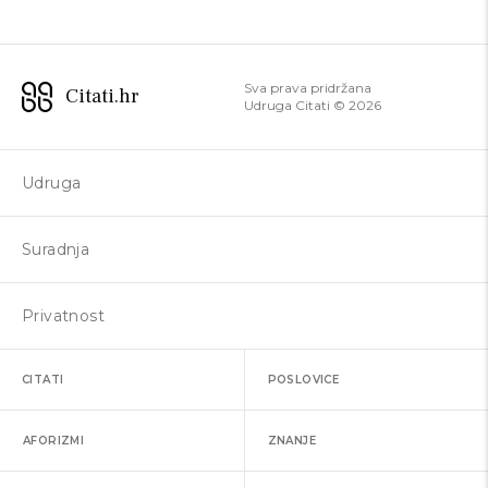
Sva prava pridržana
Citati.hr
Udruga Citati ©
2026
Udruga
Suradnja
Privatnost
CITATI
POSLOVICE
AFORIZMI
ZNANJE