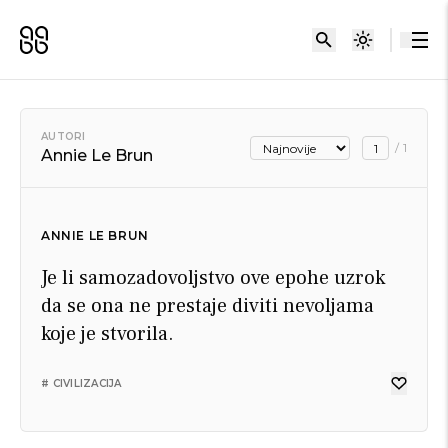
AUTORI
/
1
Annie Le Brun
ANNIE LE BRUN
Je li samozadovoljstvo ove epohe uzrok
da se ona ne prestaje diviti nevoljama
koje je stvorila.
# CIVILIZACIJA