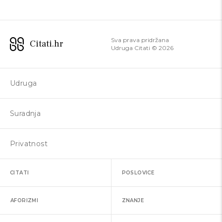
Sva prava pridržana
Citati.hr
Udruga Citati ©
2026
Udruga
Suradnja
Privatnost
CITATI
POSLOVICE
AFORIZMI
ZNANJE