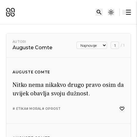
AUTORI
/
1
Auguste Comte
AUGUSTE COMTE
Nitko nema nikakvo drugo pravo osim da
uvijek obavlja svoju dužnost.
# ETIKA
# MORAL
# OPROST