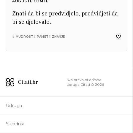
AUGUSTE COMTE
Znati da bi se predvidjelo, predvidjeti da
bi se djelovalo.
# MUDROST
# PAMET
# ZNANJE
Sva prava pridržana
Citati.hr
Udruga Citati ©
2026
Udruga
Suradnja