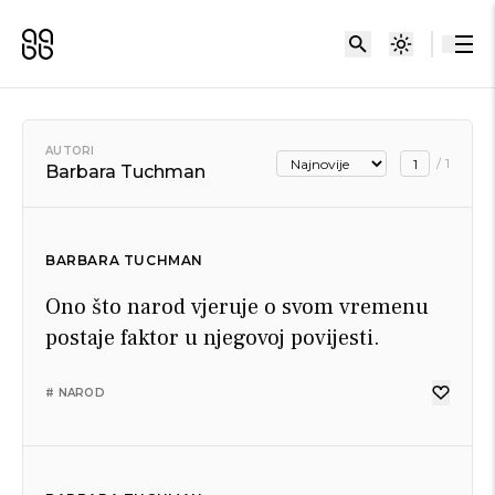
AUTORI
/
1
Barbara Tuchman
BARBARA TUCHMAN
Ono što narod vjeruje o svom vremenu
postaje faktor u njegovoj povijesti.
# NAROD