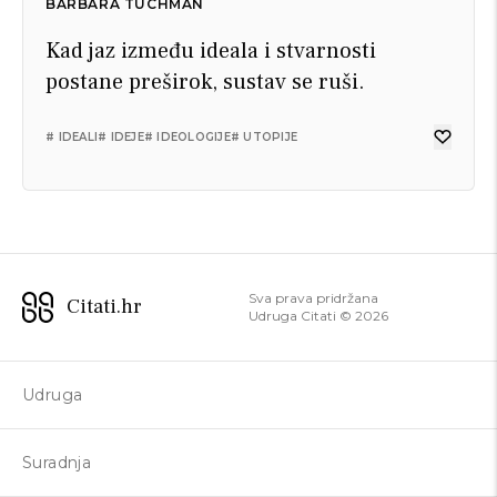
BARBARA TUCHMAN
Kad jaz između ideala i stvarnosti
postane preširok, sustav se ruši.
# IDEALI
# IDEJE
# IDEOLOGIJE
# UTOPIJE
Sva prava pridržana
Citati.hr
Udruga Citati ©
2026
Udruga
Suradnja