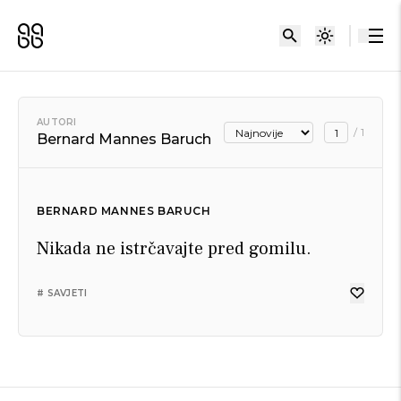
AUTORI
/
1
Bernard Mannes Baruch
BERNARD MANNES BARUCH
Nikada ne istrčavajte pred gomilu.
# SAVJETI