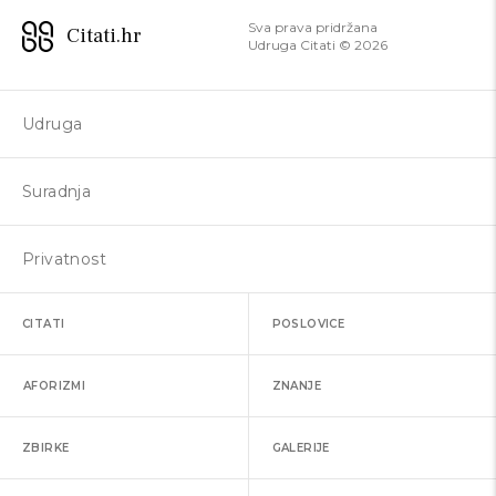
Sva prava pridržana
Citati.hr
Udruga Citati ©
2026
Udruga
Suradnja
Privatnost
CITATI
POSLOVICE
AFORIZMI
ZNANJE
ZBIRKE
GALERIJE