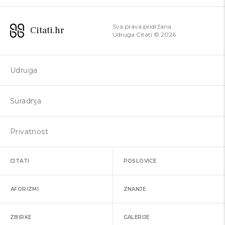
Sva prava pridržana
Citati.hr
Udruga Citati ©
2026
Udruga
Suradnja
Privatnost
CITATI
POSLOVICE
AFORIZMI
ZNANJE
ZBIRKE
GALERIJE