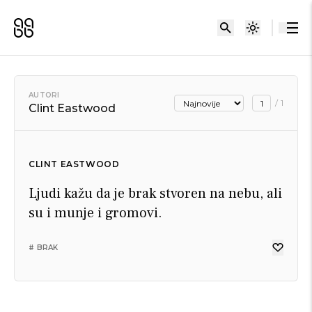
AUTORI
/
1
Clint Eastwood
CLINT EASTWOOD
Ljudi kažu da je brak stvoren na nebu, ali
su i munje i gromovi.
# BRAK