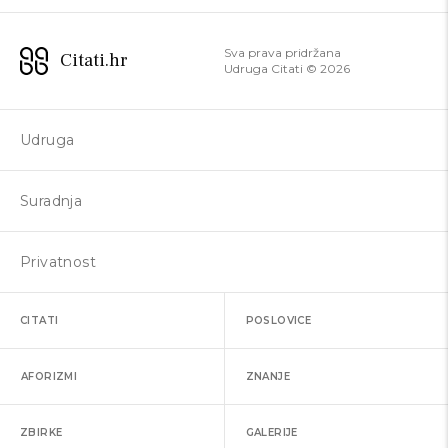
Sva prava pridržana
Citati.hr
Udruga Citati ©
2026
Udruga
Suradnja
Privatnost
CITATI
POSLOVICE
AFORIZMI
ZNANJE
ZBIRKE
GALERIJE