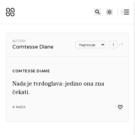
AUTORI
/
1
Comtesse Diane
COMTESSE DIANE
Nada je tvrdoglava: jedino ona zna
čekati.
# NADA