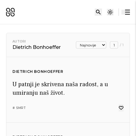
AUTORI
/
1
Dietrich Bonhoeffer
DIETRICH BONHOEFFER
U patnji je skrivena naša radost, a u
umiranju naš život.
# SMRT